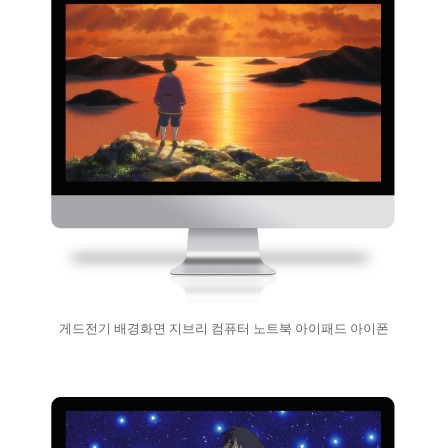
게드전기 배경화면 지브리 컴퓨터 노트북 아이패드 아이폰