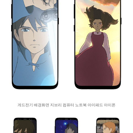
게드전기 배경화면 지브리 컴퓨터 노트북 아이패드 아이폰