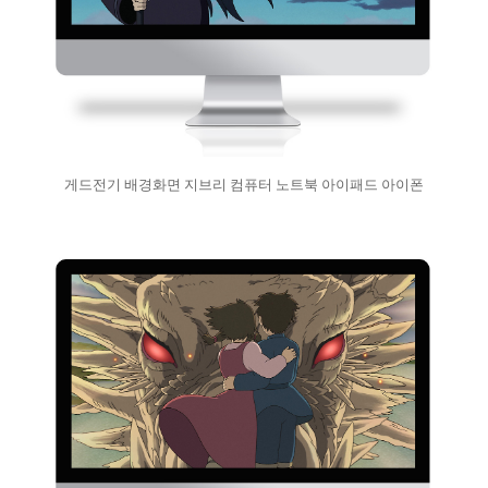
게드전기 배경화면 지브리 컴퓨터 노트북 아이패드 아이폰