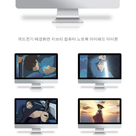
게드전기 배경화면 지브리 컴퓨터 노트북 아이패드 아이폰