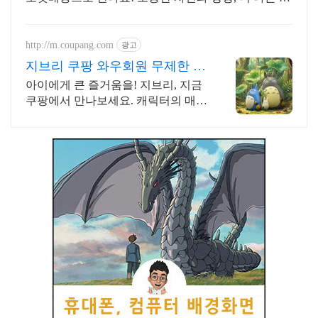
태로 기록하세요. 쿠팡에서 편리하게 구매하세요.
http://m.coupang.com
광고
지브리 쿠팡 와우회원 무제한 무
료배송
아이에게 큰 즐거움을! 지브리, 지금
쿠팡에서 만나보세요. 캐릭터의 매력
을 그대로, 와우회원 무료배송으로
안전하게 받아보세요.