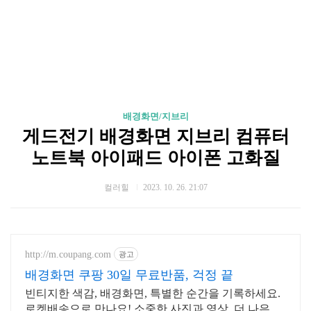
배경화면/지브리
게드전기 배경화면 지브리 컴퓨터
노트북 아이패드 아이폰 고화질
컬러힐
2023. 10. 26. 21:07
http://m.coupang.com
광고
배경화면 쿠팡 30일 무료반품, 걱정 끝
빈티지한 색감, 배경화면, 특별한 순간을 기록하세요.
로켓배송으로 만나요! 소중한 사진과 영상, 더 나은 상