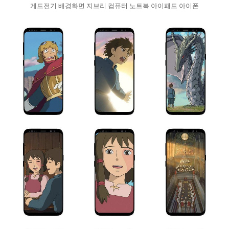
게드전기 배경화면 지브리 컴퓨터 노트북 아이패드 아이폰