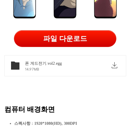
파일 다운로드
폰 게드전기.vol2.egg
14.97MB
컴퓨터 배경화면
스펙사항 : 1920*1080(HD), 300DPI