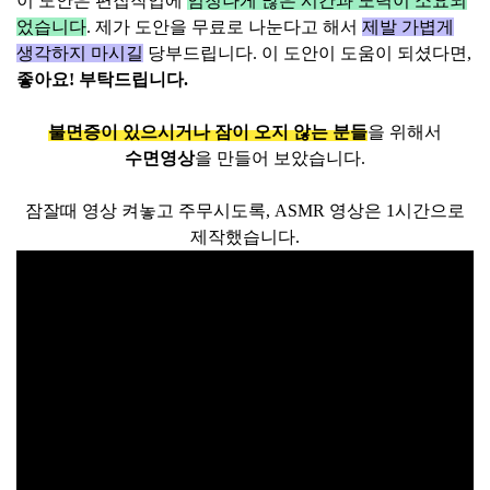
이
도안은
편집작업에
엄청나게 많은 시간과 노력이 소요되
었습니다
. 제가 도안을 무료로 나눈다고 해서
제발 가볍게
생각하지 마시길
당부드립니다. 이 도안이 도움이 되셨다면,
좋아요! 부탁드립니다.
불면증이 있으시거나 잠이 오지 않는 분들
을 위해서
수면영상
을 만들어 보았습니다.
잠잘때 영상 켜놓고 주무시도록, ASMR 영상은 1시간으로
제작했습니다.