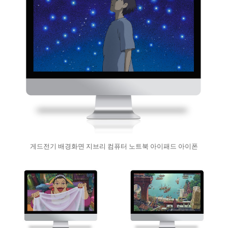
게드전기 배경화면 지브리 컴퓨터 노트북 아이패드 아이폰