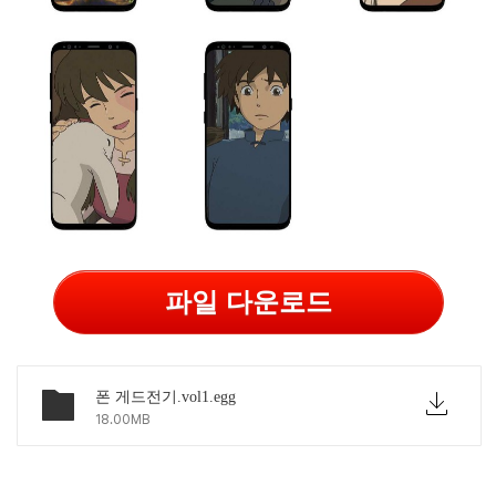
파일 다운로드
폰 게드전기.vol1.egg
18.00MB