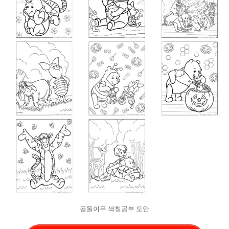
곰돌이푸 색칠공부 도안