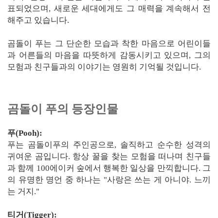
표되었으며, 새로운 세대에게도 그 매력을 계속해서 전
해주고 있습니다.
곰돌이 푸는 그 단순한 모습과 착한 마음으로 어린이들
과 어른들의 마음을 따뜻하게 감동시키고 있으며, 그의
모험과 친구들과의 이야기는 영원히 기억될 것입니다.
곰돌이 푸의 등장인물
푸(Pooh):
푸는 곰돌이푸의 주인공으로, 솔직하고 순수한 성격의
귀여운 곰입니다. 항상 꿀을 찾는 모험을 떠나며 친구들
과 함께 100에이커 숲에서 행복한 일상을 만끽합니다. 그
의 유명한 명언 중 하나는 "사랑은 쓰는 게 아니야. 느끼
는 거지."
티거(Tigger):