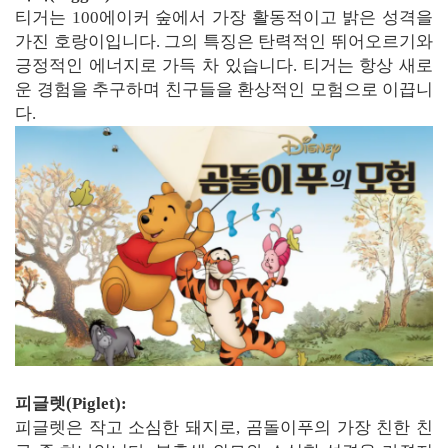
티거는 100에이커 숲에서 가장 활동적이고 밝은 성격을
가진 호랑이입니다. 그의 특징은 탄력적인 뛰어오르기와
긍정적인 에너지로 가득 차 있습니다. 티거는 항상 새로
운 경험을 추구하며 친구들을 환상적인 모험으로 이끕니
다.
피글렛(Piglet):
피글렛은 작고 소심한 돼지로, 곰돌이푸의 가장 친한 친