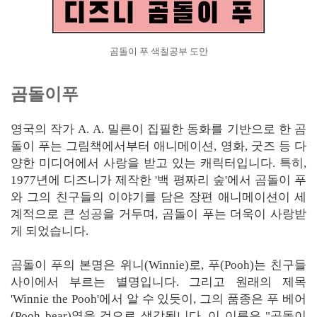
곰돌이 푸 색칠공부 도안
곰돌이푸
영국의 작가 A. A. 밀른이 집필한 동화를 기반으로 한 곰
돌이 푸는 그림책에서부터 애니메이션, 영화, 굿즈 등 다
양한 미디어에서 사랑을 받고 있는 캐릭터입니다. 특히,
1977년에 디즈니가 제작한 '백 평짜리 숲'에서 곰돌이 푸
와 그의 친구들의 이야기를 담은 장편 애니메이션이 세
계적으로 큰 성공을 거두며, 곰돌이 푸는 더욱이 사랑받
게 되었습니다.
곰돌이 푸의 본명은 위니(Winnie)로, 푸(Pooh)는 친구들
사이에서 부르는 별명입니다. 그리고 원래의 제목
'Winnie the Pooh'에서 알 수 있듯이, 그의 품종은 푸 베어
(Pooh bear)였을 것으로 생각됩니다. 이 이름은 "곰돌이