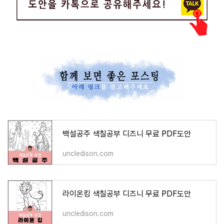
백설공주 색칠공부 디즈니 무료 PDF도안
uncledison.com
라이온킹 색칠공부 디즈니 무료 PDF도안
uncledison.com