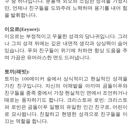
구 중 하나입니다. 분홍색 외모와 소심한 성격을 가졌지
만, 언제나 친구들을 도와주려 노력하며 용기를 내어 힘
을 발휘합니다.
이요르(Eeyore):
이요르는 부정적이고 우울한 성격의 당나귀입니다. 그러
나 그의 성격 뒤에는 깊은 내면적 생각과 상상력이 숨어
있습니다. 푸와 친구들이 위기에 처하면 항상 도움을 주
며 가끔은 유머러스한 면도 드러냅니다.
토끼(래빗):
토끼는 100에이커 숲에서 상식적이고 현실적인 성격을
가진 친구입니다. 자신의 야채밭을 아끼며 곰돌이푸와
친구들을 종족 중에서 가장 현실적인 면에서 조언하거나
때로는 풍자하기도 합니다. 크리스토퍼 로빈: 크리스토
퍼 로빈은 곰돌이푸 일행의 유일한 인간 친구로, 어린이
로 묘사됩니다. 친절하고 현명한 성격으로 친구들을 이
끄는 역할을 합니다.