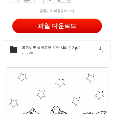
곰돌이푸 색칠공부 도안
파일 다운로드
곰돌이푸 색칠공부 도안 시리즈 2.pdf
2.89MB