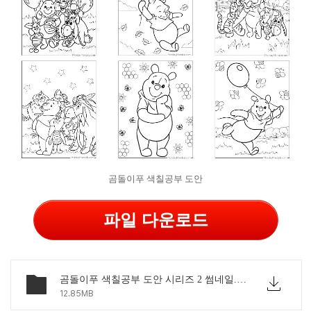
곰돌이푸 색칠공부 도안
파일 다운로드
곰돌이푸 색칠공부 도안 시리즈 2 썸네일.pdf
12.85MB