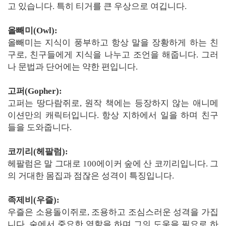
고 있습니다. 특히 티거를 큰 우상으로 여깁니다.
올빼미(Owl):
올빼미는 지식이 풍부하고 항상 말을 장황하게 하는 친
구로, 친구들에게 지식을 나누고 조언을 해줍니다. 그러
나 문법과 단어에는 약한 편입니다.
고퍼(Gopher):
고퍼는 땅다람쥐로, 원작 책에는 등장하지 않는 애니메
이션만의 캐릭터입니다. 항상 지하에서 일을 하며 친구
들을 도와줍니다.
코끼리(헤팔럼):
헤팔럼은 말 그대로 100에이커 숲에 산 코끼리입니다. 그
의 거대한 몸집과 점잖은 성격이 특징입니다.
족제비(우즐):
우즐은 소용돌이쥐로, 조용하고 조심스러운 성격을 가집
니다. 숲에서 중요한 역할을 하며 그의 도움을 필요로 하