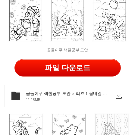
곰돌이푸 색칠공부 도안
파일 다운로드
곰돌이푸 색칠공부 도안 시리즈 1 썸네일.pdf
12.28MB