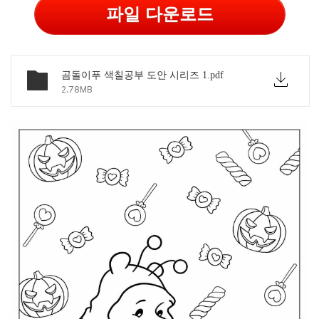
파일 다운로드
곰돌이푸 색칠공부 도안 시리즈 1.pdf
2.78MB