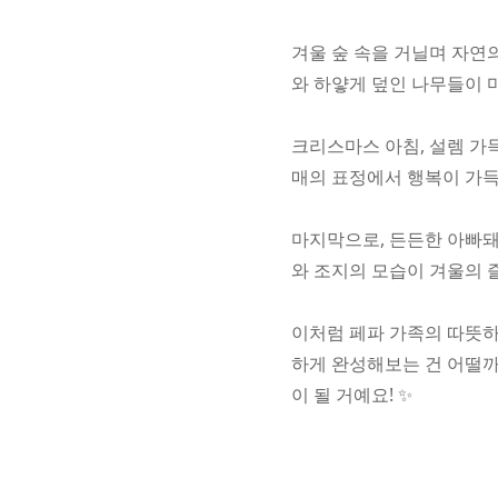
겨울 숲 속을 거닐며 자연
와 하얗게 덮인 나무들이 마치
크리스마스 아침, 설렘 가
매의 표정에서 행복이 가득 
마지막으로, 든든한 아빠돼
와 조지의 모습이 겨울의 즐
이처럼 페파 가족의 따뜻하
하게 완성해보는 건 어떨까
이 될 거예요! ✨