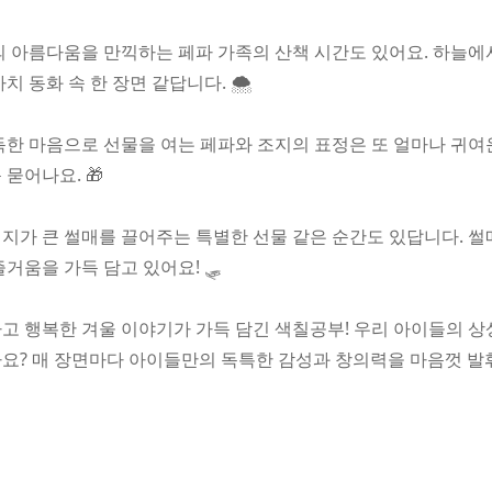
의 아름다움을 만끽하는 페파 가족의 산책 시간도 있어요. 하늘에
 동화 속 한 장면 같답니다. 🌨️
득한 마음으로 선물을 여는 페파와 조지의 표정은 또 얼마나 귀여운
묻어나요. 🎁
지가 큰 썰매를 끌어주는 특별한 선물 같은 순간도 있답니다. 
거움을 가득 담고 있어요! 🛷
고 행복한 겨울 이야기가 가득 담긴 색칠공부! 우리 아이들의 
요? 매 장면마다 아이들만의 독특한 감성과 창의력을 마음껏 발