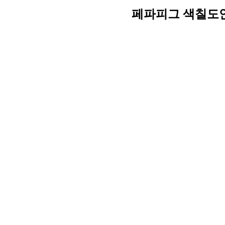
페파피그 색칠도