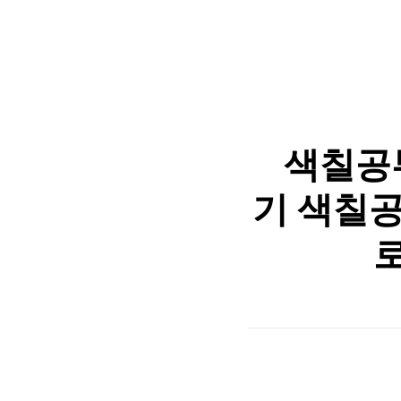
색칠공
기 색칠공