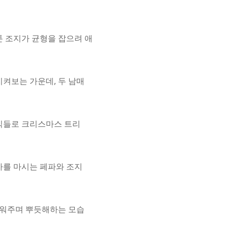
툰 조지가 균형을 잡으려 애
켜보는 가운데, 두 남매
식들로 크리스마스 트리
아를 마시는 페파와 조지
씌워주며 뿌듯해하는 모습