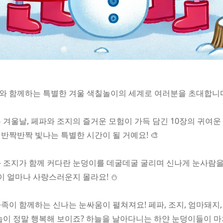
 함께하는 특별한 겨울 색칠놀이의 세계로 여러분을 초대합니다!
 겨울날, 페파와 조지의 즐거운 모험이 가득 담긴 10장의 귀여운
반짝반짝 빛나는 특별한 시간이 될 거예요! 🎨
 조지가 함께 커다란 눈덩이를 데굴데굴 굴리며 신나게 눈사람을
정이 얼마나 사랑스러운지 몰라요! ⛄
족이 함께하는 신나는 눈싸움이 펼쳐져요! 페파, 조지, 엄마돼지
습이 정말 행복해 보이죠? 하늘을 날아다니는 하얀 눈덩이들이 