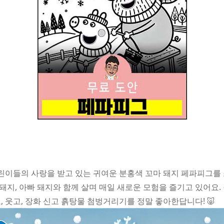
 어린이들의 사랑을 받고 있는 귀여운 분홍색 꼬마 돼지 페파피그를
 돼지, 아빠 돼지와 함께 살며 매일 새로운 모험을 즐기고 있어요
 웃고, 장화 신고 흙탕물 첨벙거리기를 정말 좋아한답니다! 🐷