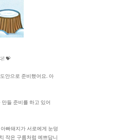
 💝
 도안으로 준비했어요. 아
 만들 준비를 하고 있어
, 아빠돼지가 서로에게 눈덩
마치 작은 구름처럼 예쁘답니