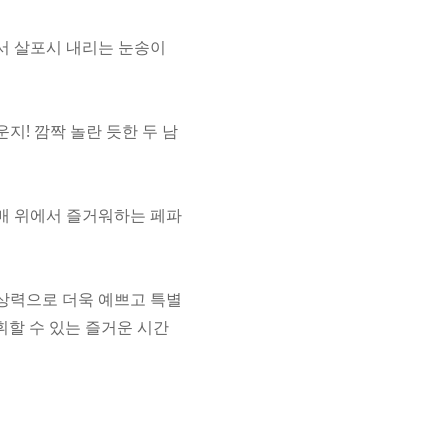
서 살포시 내리는 눈송이
지! 깜짝 놀란 듯한 두 남
썰매 위에서 즐거워하는 페파
상상력으로 더욱 예쁘고 특별
휘할 수 있는 즐거운 시간