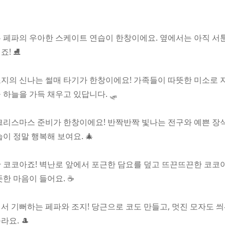
 페파의 우아한 스케이트 연습이 한창이에요. 옆에서는 아직 서
! ⛸️
지의 신나는 썰매 타기가 한창이에요! 가족들이 따뜻한 미소로 지
하늘을 가득 채우고 있답니다. 🛷
크리스마스 준비가 한창이에요! 반짝반짝 빛나는 전구와 예쁜 장
이 정말 행복해 보여요. 🎄
 코코아죠! 벽난로 앞에서 포근한 담요를 덮고 뜨끈뜨끈한 코코
한 마음이 들어요. ☕
서 기뻐하는 페파와 조지! 당근으로 코도 만들고, 멋진 모자도 
요. 🎩