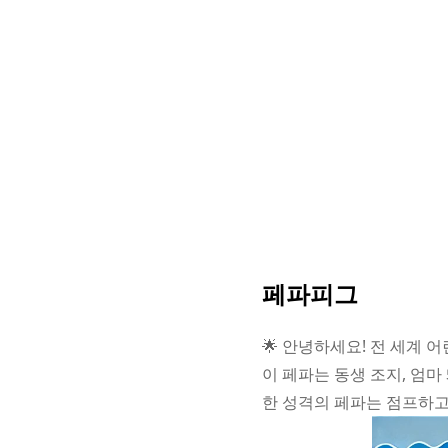
페파피그
🌟 안녕하세요! 전 세계
이 페파는 동생 조지, 엄마
한 성격의 페파는 점프하고,