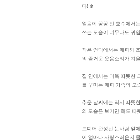
다! ❄️
얼음이 꽁꽁 언 호수에서는
쓰는 모습이 너무나도 귀엽죠
작은 언덕에서는 페파와 조
의 즐거운 웃음소리가 겨울 
집 안에서는 더욱 따뜻한 
를 꾸미는 페파 가족의 모습
추운 날씨에는 역시 따뜻한
의 모습은 보기만 해도 따뜻
드디어 완성된 눈사람 앞에
이 얼마나 사랑스러운지 몰라