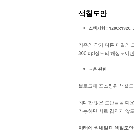
색칠도안
스펙사항 : 1280x1920, 
기존의 각기 다른 파일의 크기
300 dpi정도의 해상도이
다운 관련
블로그에 포스팅된 색칠도안
최대한 많은 도안들을 다운
가능하면 서로 겹치지 않도
아래에 썸네일과 색칠도안 