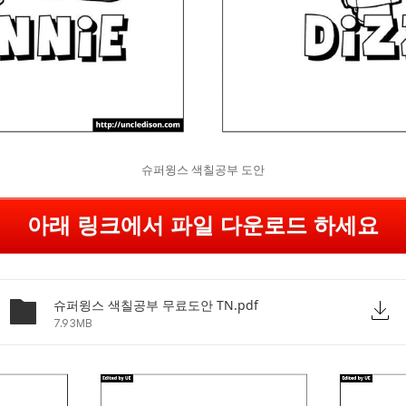
슈퍼윙스 색칠공부 도안
아래 링크에서 파일 다운로드 하세요
슈퍼윙스 색칠공부 무료도안 TN.pdf
7.93MB