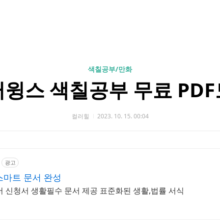
색칠공부/만화
윙스 색칠공부 무료 PD
컬러힐
2023. 10. 15. 00:04
광고
스마트 문서 완성
서 신청서 생활필수 문서 제공 표준화된 생활,법률 서식