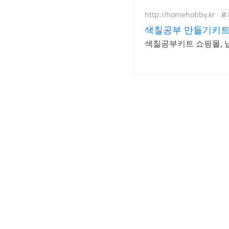
http://homehobby.kr
광
색칠공부 만들기키트
색칠공부키트 쇼핑몰, 