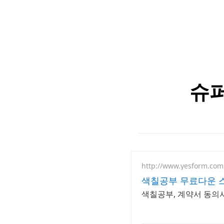
슈퍼
http://www.yesform.com
색칠공부 무료다운 
색칠공부, 계약서 동의