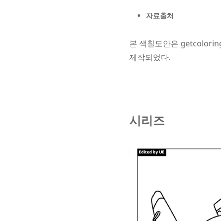
자료출처
본 색칠도안은 getcolorin
제작되었다.
시리즈