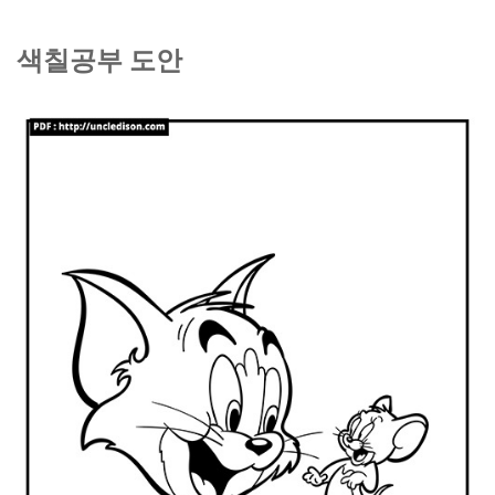
색칠공부 도안