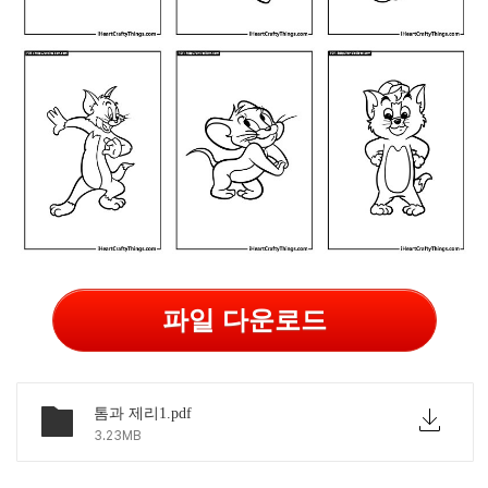
파일 다운로드
톰과 제리1.pdf
3.23MB