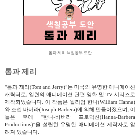
톰과 제리 색칠공부 도안
톰과 제리
"톰과 제리(Tom and Jerry)"는 미국의 유명한 애니메이션
캐릭터로, 일련의 애니메이션 단편 영화 및 TV 시리즈로
제작되었습니다. 이 작품은 윌리엄 한나(William Hanna)
와 조셉 바버라(Joseph Barbera)에 의해 만들어졌으며, 이
들은 후에 "한나-바버라 프로덕션(Hanna-Barbera
Productions)"을 설립한 유명한 애니메이션 제작자로 알
려져 있습니다.