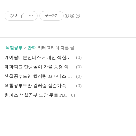
3
구독하기
'
색칠공부
>
만화
' 카테고리의 다른 글
케이팝데몬헌터스 케데헌 색칠공부도안 컬러링북 색칠하기 색칠공부 유아 어르신 노인 시니어 인지프로그램 치매예방 활동지
(0)
페파피그 단풍놀이 가을 풍경 색칠하기 색칠공부 색칠도안 유아 어르신 노인 시니어 프린트 인지프로그램 치매예방 활동지 무료
(0)
색칠공부도안 컬러링 꼬마버스 타요 이미지 색칠하기 프린트 무료다운 어르신 노인 유아 인지프로그램 치매예방
(0)
색칠공부도안 컬러링 심슨가족 이미지 색칠하기 프린트 무료다운 어르신 노인 유아 인지프로그램 치매예방
(0)
원피스 색칠공부 도안 무료 PDF
(0)
귀멸의 칼날 색칠공부 도안 무료 PDF
(0)
스누피 색칠공부 도안 무료 PDF
(0)
블루이 색칠공부 도안 무료 PDF
(0)