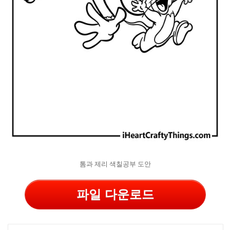
톰과 제리 색칠공부 도안
파일 다운로드