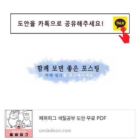
페파피그 색칠공부 도안 무료 PDF
uncledison.com