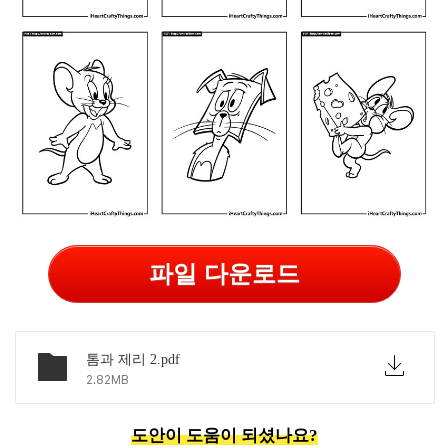
파일 다운로드
톰과 제리 2.pdf
2.82MB
도안이 도움이 되셨나요?