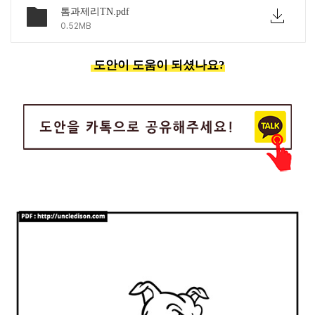
톰과제리TN.pdf
0.52MB
도안이 도움이 되셨나요?