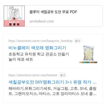
블루이 색칠공부 도안 무료 PDF
uncledison.com
https://smartstore.naver.com/hangover_bestshop
광고
비누클레이 색모래 명화그리기
초등학교 유치원 학교 관공소 만들기
놀이 재료 세트
https://smartstore.naver.com/hmmter
광고
색칠공부도안 DIY명화그리기 3+1 유명 작가 명
화모음전
해바라기,유화그리기세트, 거실그림, 고흐, 모네, 클림
트, 그랜마모지스, 마티스, 고흐 앙리마티스 모네 클림
트 피카소 밀레 칸딘스키 르누아르 고갱의 명작 만나
보세요