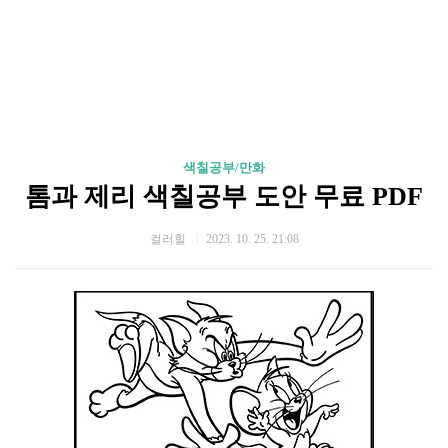
색칠공부/만화
톰과 제리 색칠공부 도안 무료 PDF
컬러힐
2023. 10. 25. 21:08