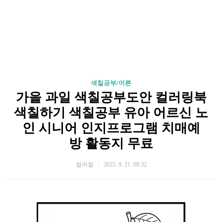
색칠공부/어른
가을 과일 색칠공부도안 컬러링북
색칠하기 색칠공부 유아 어르신 노
인 시니어 인지프로그램 치매예
방 활동지 무료
컬러힐
2025. 9. 21. 08:32