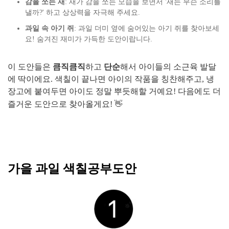
감을 쪼는 새
: 새가 감을 쪼는 모습을 보면서 '새는 무슨 소리를
낼까?' 하고 상상력을 자극해 주세요.
과일 속 아기 쥐
: 과일 더미 옆에 숨어있는 아기 쥐를 찾아보세
요! 숨겨진 재미가 가득한 도안이랍니다.
이 도안들은
큼직큼직
하고
단순
해서 아이들의 소근육 발달
에 딱이에요. 색칠이 끝나면 아이의 작품을 칭찬해주고, 냉
장고에 붙여두면 아이도 정말 뿌듯해할 거예요! 다음에도 더
즐거운 도안으로 찾아올게요! 👋
가을 과일 색칠공부도안