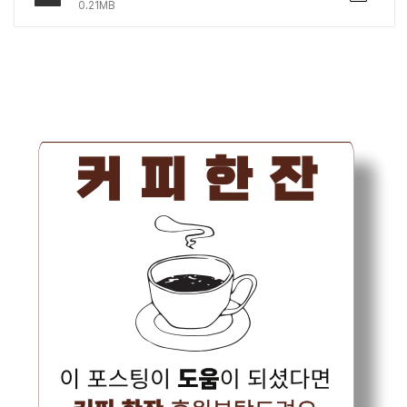
0.21MB
운하세요