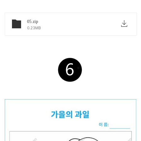
05.zip
0.23MB