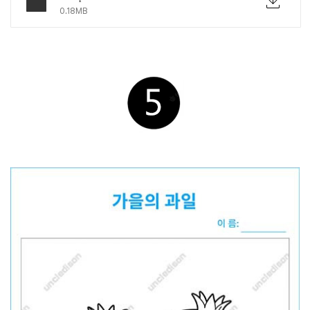
0.18MB