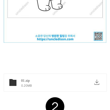
아래 링크에서 파일다운하세요
01.zip
0.20MB