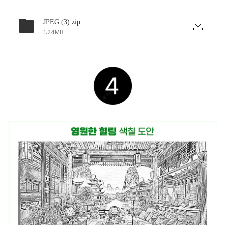
JPEG (3).zip
1.24MB