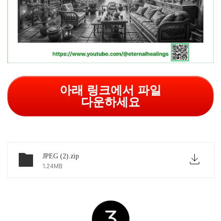
아래 링크에서 파일
다운하세요
JPEG (2).zip
1.24MB