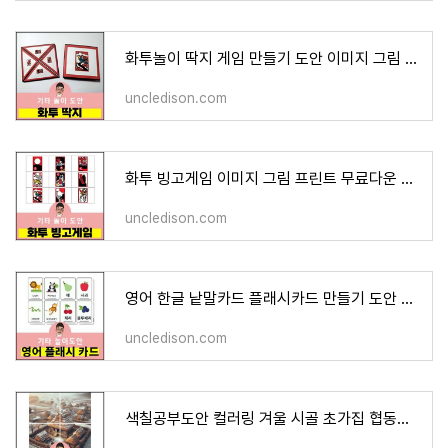
화투놀이 딱지 게임 만들기 도안 이미지 그림 프린트 무료다운 도안 어르신 인지프로그램 워크
uncledison.com
화투 빙고게임 이미지 그림 프린트 무료다운 도안
uncledison.com
영어 한글 낱말카드 플래시카드 만들기 도안 과일 동물 이미지 프린트 무료다운 어르신 노인 유
uncledison.com
색칠공부도안 컬러링 겨울 시골 초가집 협동화 이미지 색칠하기 프린트 무료다운 어르신 노인