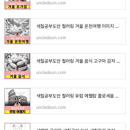
uncledison.com
색칠공부도안 컬러링 겨울 온천여행 이미지 색칠하기 프린트 무료다운 어르신 노인 유아 인지프
uncledison.com
색칠공부도안 컬러링 겨울 음식 고구마 감자 밤 구황작물 과일 이미지 색칠하기 프린트 무료다
uncledison.com
색칠공부도안 컬러링 유럽 에펠탑 콜로세움 타지마할 알프스 빅벤 프라하성 이미지 색칠하기 프
uncledison.com