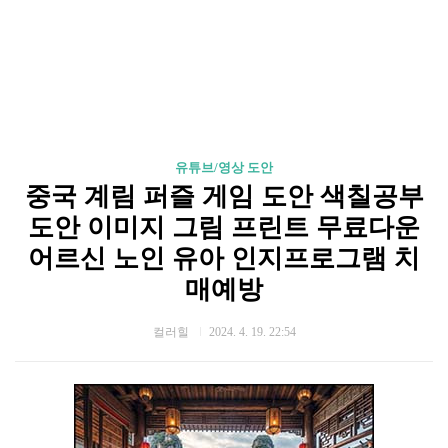
유튜브/영상 도안
중국 계림 퍼즐 게임 도안 색칠공부
도안 이미지 그림 프린트 무료다운
어르신 노인 유아 인지프로그램 치
매예방
컬러힐
2024. 4. 19. 22:54