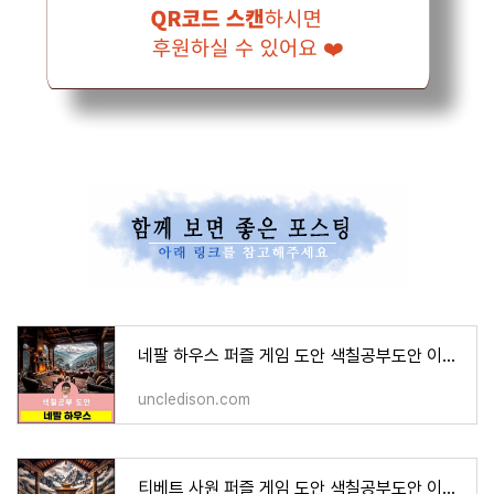
네팔 하우스 퍼즐 게임 도안 색칠공부도안 이미지 그림 프린트 무료다운 어르신 노인 유아 인지
uncledison.com
티베트 사원 퍼즐 게임 도안 색칠공부도안 이미지 그림 프린트 무료다운 어르신 노인 유아 인지