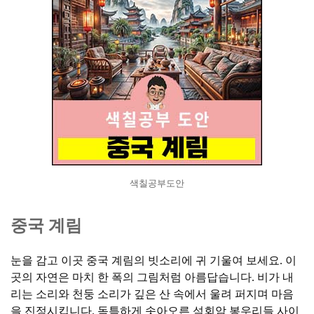
색칠공부도안
중국 계림
눈을 감고 이곳 중국 계림의 빗소리에 귀 기울여 보세요. 이
곳의 자연은 마치 한 폭의 그림처럼 아름답습니다. 비가 내
리는 소리와 천둥 소리가 깊은 산 속에서 울려 퍼지며 마음
을 진정시킵니다. 독특하게 솟아오른 석회암 봉우리들 사이