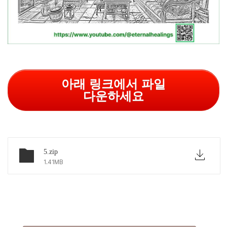
아래 링크에서 파일
다운하세요
5.zip
1.41MB