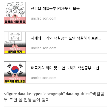
산리오 색칠공부 PDF도안 모음
uncledison.com
세계의 국기와 색칠공부 도안 색칠하기 프린트 무료다운
uncledison.com
태극기의 의미 뜻 도안 그리기 색칠공부 도안 색칠하기 프린트 무료다운
uncledison.com
<figure data-ke-type="opengraph" data-og-title="색칠공
부 도안 설 전통놀이 팽이