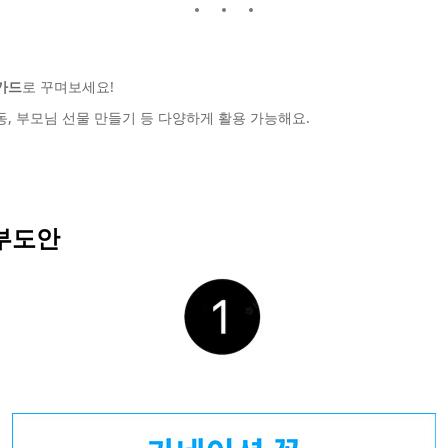
카드
로 꾸며보세요!
동, 부모님 선물 만들기 등 다양하게 활용 가능해요.
부도안