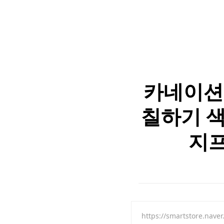
카네이션
칠하기 색
지프
https://smartstore.nav