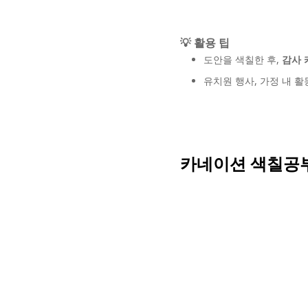
💡 활용 팁
도안을 색칠한 후,
감사 
유치원 행사, 가정 내 활
카네이션 색칠공