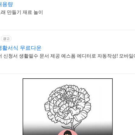
대용량
래 만들기 재료 놀이
광고
생활서식 무료다운
서 신청서 생활필수 문서 제공 예스폼 에디터로 자동작성! 모바