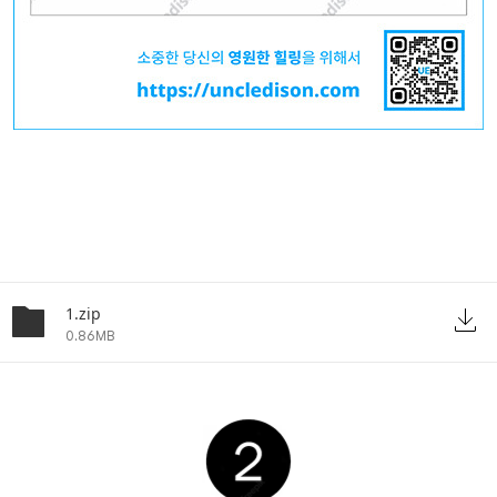
아래 링크에서 파일다운하세요
1.zip
0.86MB