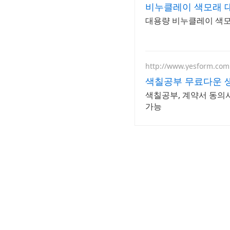
비누클레이 색모래 
대용량 비누클레이 색모
http://www.yesform.com
색칠공부 무료다운 
색칠공부, 계약서 동의
가능