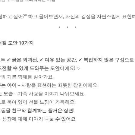
칠하고 싶어?" 하고 물어보면서, 자신의 감정을 자연스럽게 표현하
색칠 도안 10가지
두 ✔
굵은 외곽선
, ✔
여유 있는 공간
, ✔
복잡하지 않은 구성
으로
도전할 수 있게 도와주는 도안
이에요! ✨
꽃의 기본 형태를 알아가요.
는 아이
– 사랑을 표현하는 따뜻한 장면이에요.
는 모습
– 가족 사랑을 이야기 나눠보세요.
으로 묶여 있어 선물 느낌이 가득해요.
– 동물 친구와 함께하는 즐거운 장면!
과 성장에 대해 이야기 나눌 수 있어요