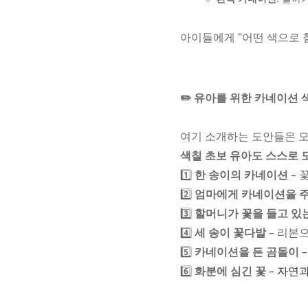
아이들에게 "어떤 색으로 
✏️ 유아를 위한 카네이션 
여기 소개하는 도안들은 모
색칠 초보 유아도 스스로 
1️⃣
한 송이의 카네이션
– 
2️⃣
엄마에게 카네이션을 주
3️⃣
할머니가 꽃을 들고 있
4️⃣
세 송이 꽃다발
– 리본
5️⃣
카네이션을 든 곰돌이
6️⃣
화분에 심긴 꽃
– 자연