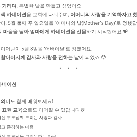
 기리며
, 특별한 날을 만들고 싶었어요.
흰색 카네이션
을 교회에 나눠주며,
어머니의 사랑을 기억하자고 했
 5월 둘째 주 일요일을 '어머니의 날(Mother's Day)'로 정했
 마음을 담아 엄마에게 카네이션을 선물
하기 시작했어요 💝
이어받아 5월 8일을 ‘어버이날’로 정했어요.
니, 할아버지께 감사와 사랑을 전하는 날
이 되었죠 😊
 카네이션
 의미
도 함께 배워보세요!
 표현 교육
으로도 이어질 수 있답니다💬
계신 부모님께 드리는 사랑과 감사
럽고 존경하는 마음
가신 부모님을 그리워하는 마음