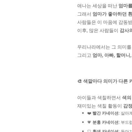
애나는 세상을 떠난
엄마를
그래서
엄마가 좋아하던 
사람들은 이 마음에 감동받아,
이후, 많은 사람들이
감사의
우리나라에서는 그 의미를 
그리고
엄마, 아빠, 할머
🎨 색깔마다 의미가 다른
아이들과 색칠하면서
색의
재미있는 색칠 활동이
감정
❤️
빨간 카네이션
: 살아
💗
분홍 카네이션
: 부드
🤍
흰색 카네이션
: 돌아