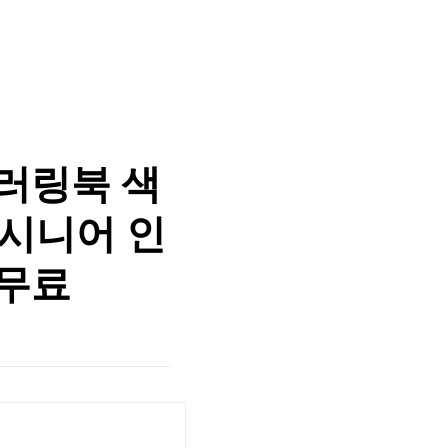
러링북 색
 시니어 인
 무료