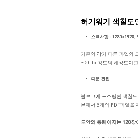
허기워기 색칠도
스펙사항 : 1280x1920, 
기존의 각기 다른 파일의 크기
300 dpi정도의 해상도이
다운 관련
블로그에 포스팅된 색칠도안
분해서 3개의 PDF파일을
도안의 총페이지는 120장