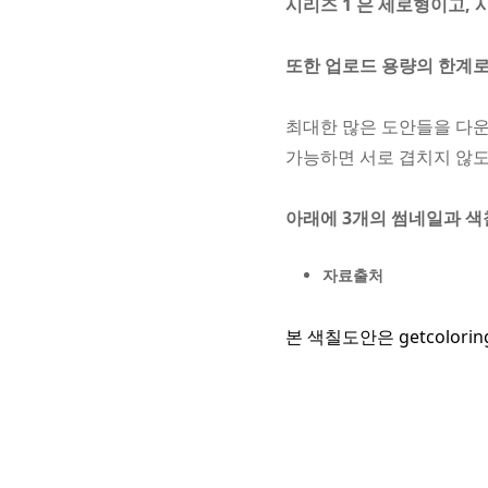
시리즈 1 은 세로형이고, 
또한
업로드 용량의 한계로
최대한 많은 도안들을 다운
가능하면 서로 겹치지 않도
아래에 3개의 썸네일과 색
자료출처
본 색칠도안은
getcolori