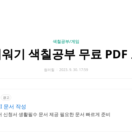
색칠공부/게임
워기 색칠공부 무료 PDF
컬러힐
2023. 9. 30. 17:59
광고
I 문서 작성
서 신청서 생활필수 문서 제공 필요한 문서 빠르게 준비