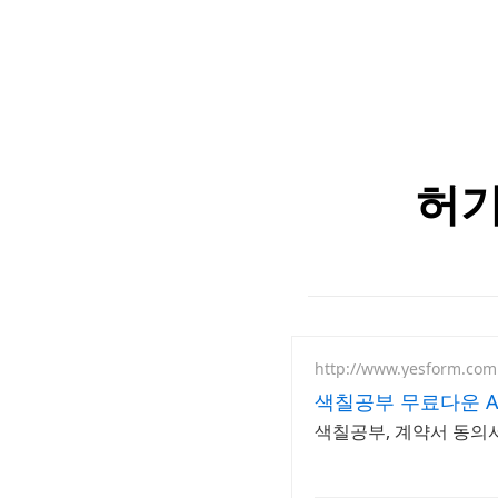
허기
http://www.yesform.com
색칠공부 무료다운 A
색칠공부, 계약서 동의