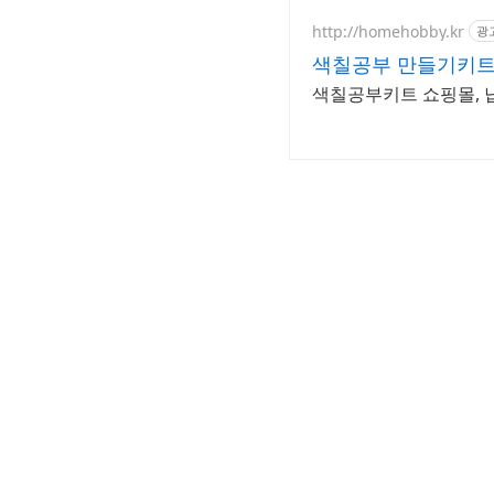
http://homehobby.kr
광
색칠공부 만들기키트
색칠공부키트 쇼핑몰, 