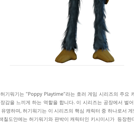
워기는 "Poppy Playtime"라는 호러 게임 시리즈의 주요
장감을 느끼게 하는 역할을 합니다. 이 시리즈는 공장에서 벌
유명하며, 허기워기는 이 시리즈의 핵심 캐릭터 중 하나로서 
한 색칠도안에는 허기워기와 판박이 캐릭터인 키시미시가 등장한다