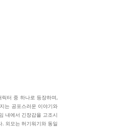
 캐릭터 중 하나로 등장하며,
어지는 공포스러운 이야기와
게임 내에서 긴장감을 고조시
. 외모는 허기워기와 동일