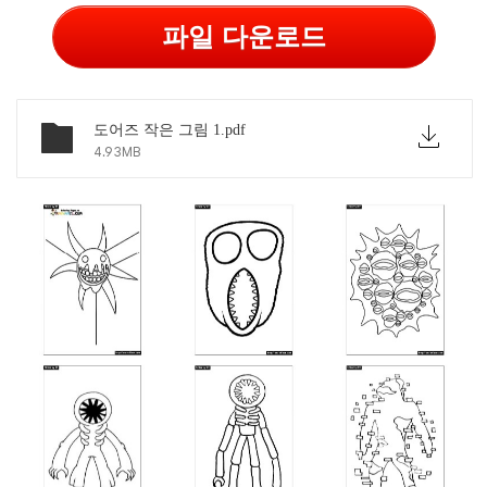
파일 다운로드
도어즈 작은 그림 1.pdf
4.93MB