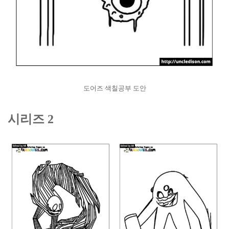
도어즈 색칠공부 도안
시리즈 2