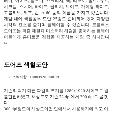
러쉬, 아이즈, 엠부쉬, 스크리치, 잭, 티모시, 홀트, 듀프,
시크엘, 스네어, 하이드, 글리치, 보이드, 가이딩 라이트,
고블리노, 제프, 밥, A-60 등의 이름을 가지고 있습니다.
게임 내에 색칠공부 도안 25종도 준비되어 있어 다양한
시각적 요소를 즐기며 플레이할 수 있습니다. 로블록스
도어즈는 퍼즐 해결과 미스터리 해결을 좋아하는 플레이
어들에게 흥미로운 경험을 제공하는 게임 중 하나입니
다.
도어즈 색칠도안
스펙사항 : 1280x1920, 300DPI
기존의 각기 다른 파일의 크기를 1280x1920 사이즈로 일
괄편집하였고, 해상도도 기존 72 dpi에서 300 dpi로 올렸
다.
300 dpi정도의 해상도이면 인쇄해서 사용하기에 최고 이