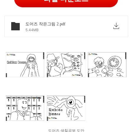
도어즈 작은그림 2.pdf
5.44MB
도어즈 색칠공부 도안