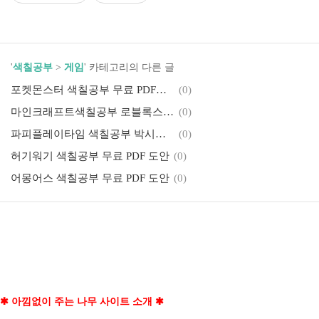
'
색칠공부
>
게임
' 카테고리의 다른 글
포켓몬스터 색칠공부 무료 PDF도안 (1세대)
(0)
마인크래프트색칠공부 로블록스 무료 PDF도안
(0)
파피플레이타임 색칠공부 박시부 무료 PDF도안
(0)
허기워기 색칠공부 무료 PDF 도안
(0)
어몽어스 색칠공부 무료 PDF 도안
(0)
포켓몬스터 색칠공부 무료 PDF도안
(0)
레인보우 프렌즈 색칠공부 무료 PDF도안
(0)
반반유치원 색칠공부 무료 PDF도안
(0)
✱ 아낌없이 주는 나무 사이트 소개 ✱