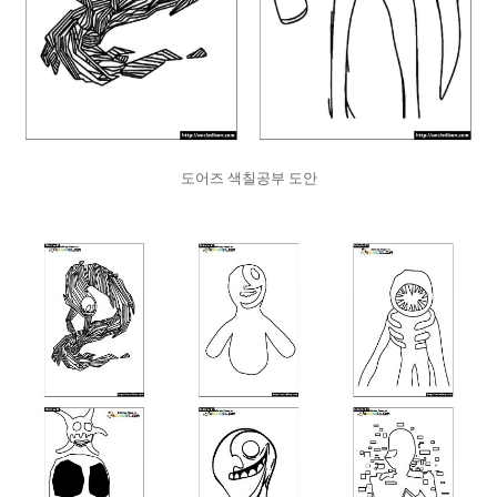
도어즈 색칠공부 도안