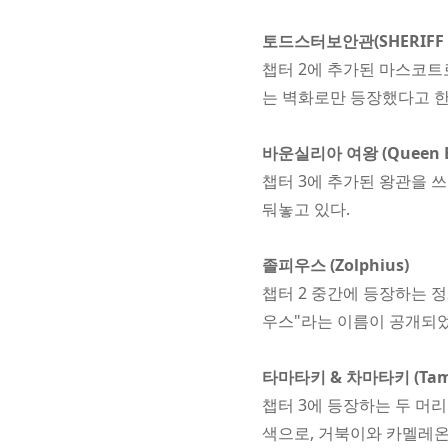
토드스터보안관(SHERIFF 
챕터 2에 추가된 마스코트
는 벽화로만 등장했다고 한
바운실리아 여왕 (Queen Bo
챕터 3에 추가된 왕관을 
둬놓고 있다.
졸피우스 (Zolphius)
챕터 2 중간에 등장하는 
우스"라는 이름이 공개되
타마타키 & 차마타키 (Tamat
챕터 3에 등장하는 두 머
색으로, 거북이와 카멜레온