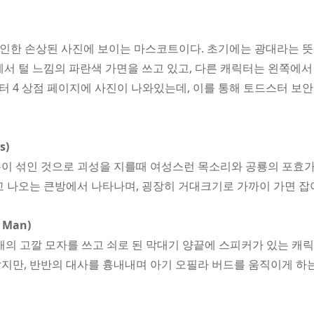
 인한 손상된 사진에 보이는 마스코트이다. 초기에는 광대라는 뜻
에서 털 느낌의 파란색 가면을 쓰고 있고, 다른 캐릭터는 왼쪽에서
챕터 4 상점 페이지에 사진이 나와있는데, 이를 통해 토드스터 보
s)
이 섞인 것으로 괴성을 지를때 여성스런 목소리와 공룡의 포효가
고 나오는 큰방에서 나타나며, 굉장히 거대크기로 가까이 가면 잡
 Man)
2개의 고깔 모자를 쓰고 쇠로 된 막대기 양끝에 스피커가 있는 캐
지만, 반반의 대사를 흉내내며 아기 오필라 버드를 움직이게 하는