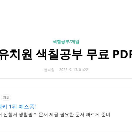
색칠공부/게임
유치원 색칠공부 무료 PD
컬러힐
2023. 9. 13. 01:22
광고
키 1위 예스폼!
서 신청서 생활필수 문서 제공 필요한 문서 빠르게 준비