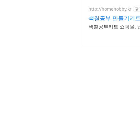
http://homehobby.kr
광
색칠공부 만들기키트
색칠공부키트 쇼핑몰, 