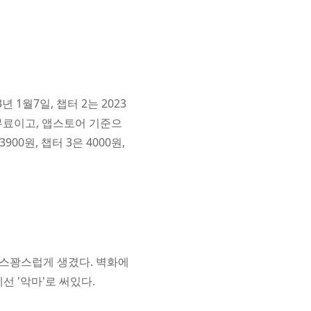
 1월7일, 챕터 2는 2023
1은 무료이고, 앱스토어 기준으
900원, 챕터 3은 4000원,
우스꽝스럽게 생겼다. 벽화에
선 '악마'로 써있다.