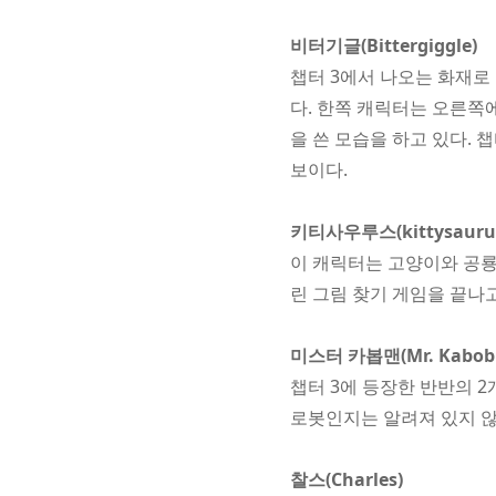
비터기글(Bittergiggle)
챕터 3에서 나오는 화재로
다. 한쪽 캐릭터는 오른쪽
을 쓴 모습을 하고 있다. 
보이다.
키티사우루스(kittysauru
이 캐릭터는 고양이와 공룡
린 그림 찾기 게임을 끝나
미스터 카봅맨(Mr. Kabob
챕터 3에 등장한 반반의 
로봇인지는 알려져 있지 않
찰스(Charles)