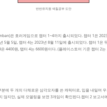
반반유치원 색칠공부 도안
anban)은 호러게임으로 챕터 1~4까지 출시되었다. 챕터 1은 2023년
23년 5월 5일, 챕터 4는 2023년 8월 11일에 출시되었다. 챕터 
3은 4400원, 탭터 4는 6600원이다. (플레이스토어 기준 챕터 2는 3
부분에 두 개의 다채로운 삼각모자를 쓴 캐릭터로, 입을 내밀며 
 않지만, 실제 모델링을 보면 3개임이 확인된다.챕터 2 보고서에