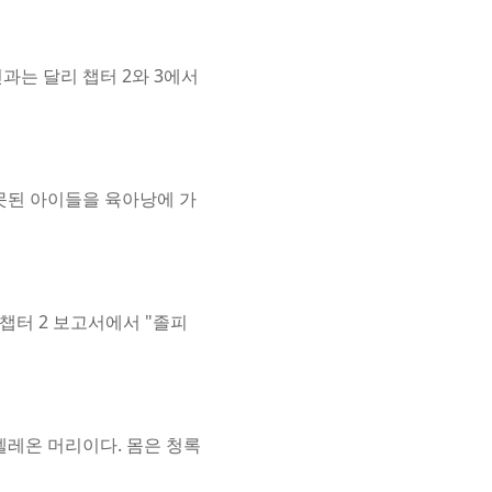
과는 달리 챕터 2와 3에서
 못된 아이들을 육아낭에 가
챕터 2 보고서에서 "졸피
멜레온 머리이다. 몸은 청록