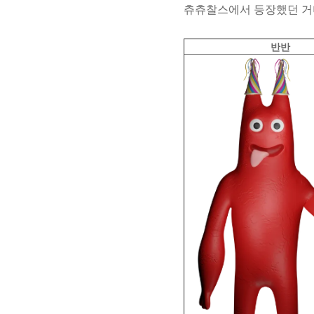
츄츄찰스에서 등장했던 거
반반