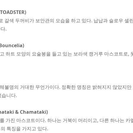
TOADSTER)
로 갈색 두꺼비가 보안관의 모습을 하고 있다. 납납과 슬로우 셀린
다.
uncelia)
쓰고 하트 모양의 요술봉을 들고 있는 보라색 캥거루 마스코트로,
정체불명의 거대한 무언가이다. 정확한 명칭은 밝혀지지 않았지만 
었습니다.
aki & Chamataki)
리를 가진 마스코트이다. 하나는 거북이 머리이고, 다른 하나는 카
의 특징을 가지고 있다.