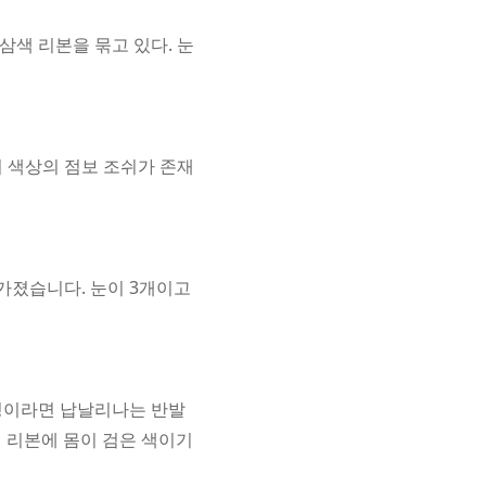
삼색 리본을 묶고 있다. 눈
지 색상의 점보 조쉬가 존재
 가졌습니다. 눈이 3개이고
대칭이라면 납날리나는 반발
 리본에 몸이 검은 색이기