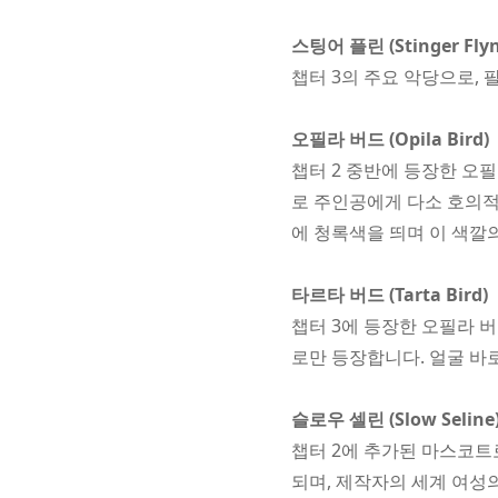
스팅어 플린 (Stinger Fly
챕터 3의 주요 악당으로, 
오필라 버드 (Opila Bird)
챕터 2 중반에 등장한 오
로 주인공에게 다소 호의적
에 청록색을 띄며 이 색깔
타르타 버드 (Tarta Bird)
챕터 3에 등장한 오필라 버드
로만 등장합니다. 얼굴 바
슬로우 셀린 (Slow Seline
챕터 2에 추가된 마스코트
되며, 제작자의 세계 여성