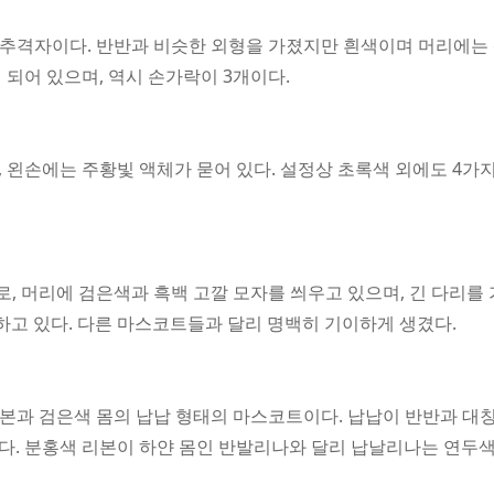
 추격자이다. 반반과 비슷한 외형을 가졌지만 흰색이며 머리에는 
 되어 있으며, 역시 손가락이 3개이다.
 왼손에는 주황빛 액체가 묻어 있다. 설정상 초록색 외에도 4가
로, 머리에 검은색과 흑백 고깔 모자를 씌우고 있으며, 긴 다리를
 하고 있다. 다른 마스코트들과 달리 명백히 기이하게 생겼다.
리본과 검은색 몸의 납납 형태의 마스코트이다. 납납이 반반과 
. 분홍색 리본이 하얀 몸인 반발리나와 달리 납날리나는 연두색