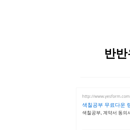
반반
http://www.yesform.com
색칠공부 무료다운 랭
색칠공부, 계약서 동의