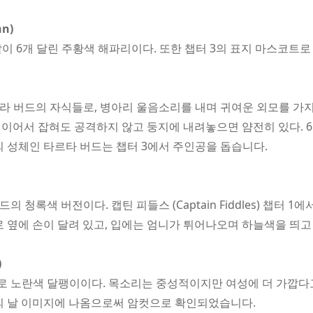
nn)
팔이 6개 달린 주황색 해파리이다. 또한 챕터 3의 표지 마스코트로
필라 버드의 자식들로, 병아리 울음소리를 내며 귀여운 외모를 가
이어서 잡혀도 공격하지 않고 둥지에 내려놓으면 얌전히 있다. 6
의 성체인 타르타 버드는 챕터 3에서 주인공을 돕습니다.
의 청록색 버전이다. 캡틴 피들스 (Captain Fiddles) 챕터 
로 옆에 손이 달려 있고, 입에는 엄니가 튀어나오며 하늘색을 띄고
)
로 노란색 달팽이이다. 목소리는 중성적이지만 여성에 더 가깝다
의 날 이미지에 나옴으로써 암컷으로 확인되었습니다.