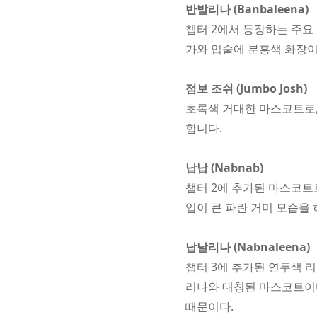
반발리나 (Banbaleena)
챕터 2에서 등장하는 주요
가와 입술에 분홍색 화장이
점보 조쉬 (Jumbo Josh)
초록색 거대한 마스코트로,
합니다.
납납 (Nabnab)
챕터 2에 추가된 마스코트
입이 큰 파란 거미 모습을
납날리나 (Nabnaleena)
챕터 3에 추가된 연두색 
리나와 대칭된 마스코트이다
때문이다.